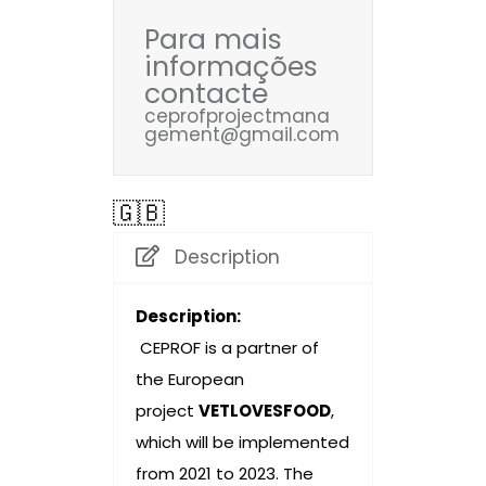
Para mais
informações
contacte
ceprofprojectmana
gement@gmail.com
🇬🇧
Description
Description:
CEPROF is a partner of
the European
project
VETLOVESFOOD
,
which will be implemented
from 2021 to 2023. The