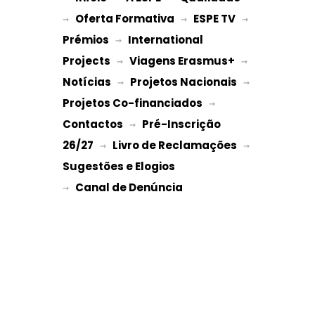
Oferta Formativa
ESPE TV
→ 
 → 
 → 
Prémios
International 
 → 
Projects
Viagens Erasmus+
 → 
 → 
Notícias
Projetos Nacionais
 → 
 → 
Projetos Co-financiados
 → 
Contactos
Pré-Inscrição 
 → 
26/27
Livro de Reclamações
 → 
 → 
Sugestões e Elogios
→ 