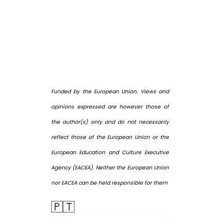
Funded by the European Union. Views and
opinions expressed are however those of
the author(s) only and do not necessarily
reflect those of the European Union or the
European Education and Culture Executive
Agency (EACEA). Neither the European Union
nor EACEA can be held responsible for them
🇵🇹