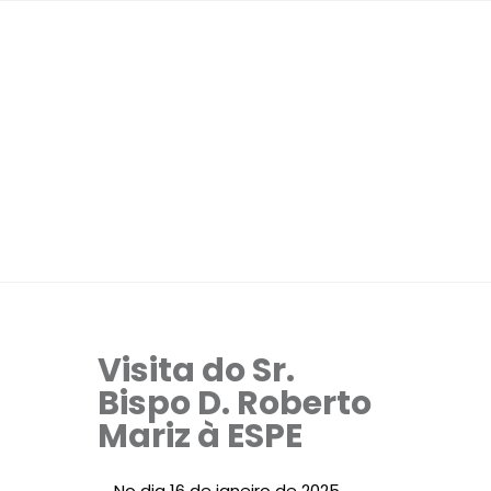
Visita do Sr.
Bispo D. Roberto
Mariz à ESPE
No dia 16 de janeiro de 2025,