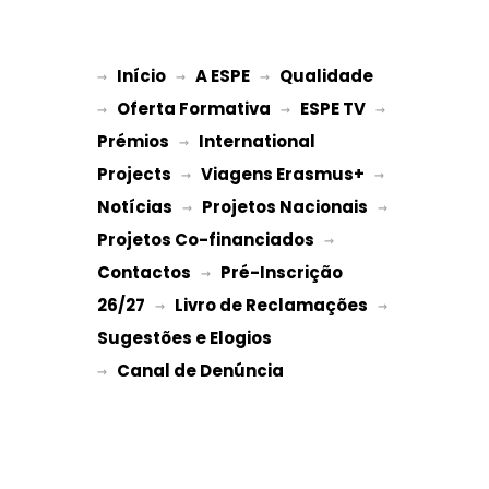
Início
A ESPE
Qualidade
→ 
→ 
 → 
Oferta Formativa
ESPE TV
→ 
 → 
 → 
Prémios
International 
 → 
Projects
Viagens Erasmus+
 → 
 → 
Notícias
Projetos Nacionais
 → 
 → 
Projetos Co-financiados
 → 
Contactos
Pré-Inscrição 
 → 
26/27
Livro de Reclamações
 → 
 → 
Sugestões e Elogios
→ 