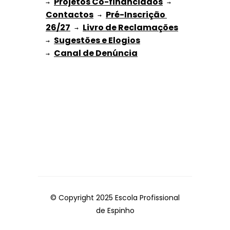
Projetos Co-financiados
→ 
 → 
Contactos
Pré-Inscrição 
 → 
26/27
Livro de Reclamações
 → 
Sugestões e Elogios
→ 
→ 
© Copyright 2025 Escola Profissional
de Espinho