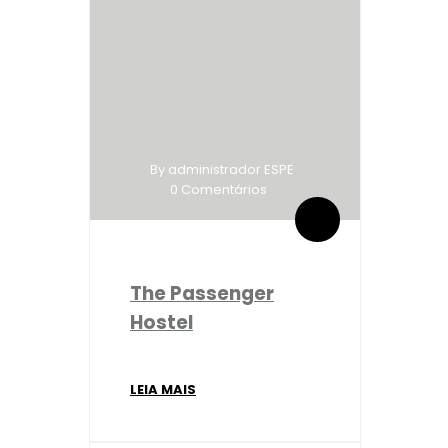
By administrador ESPE
0 Comentários
The Passenger
Hostel
LEIA MAIS