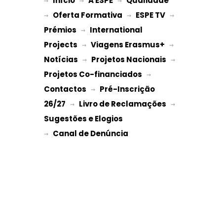
Início
A ESPE
Qualidade
→ 
→ 
 → 
Oferta Formativa
ESPE TV
→ 
 → 
 → 
Prémios
International 
 → 
Projects
Viagens Erasmus+
 → 
 → 
Notícias
Projetos Nacionais
 → 
 → 
Projetos Co-financiados
 → 
Contactos
Pré-Inscrição 
 → 
26/27
Livro de Reclamações
 → 
 → 
Sugestões e Elogios
→ 