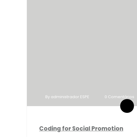
By administrador ESPE
0 Comentários
Coding for Social Promotion