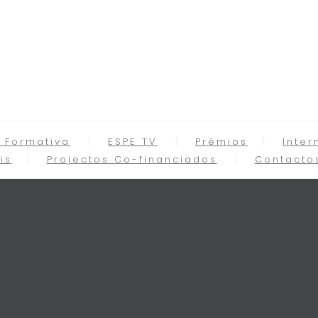
 Formativa
ESPE TV
Prémios
Inter
is
Projectos Co-financiados
Contacto