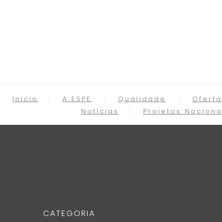
Início
A ESPE
Qualidade
Oferta
Notícias
Projetos Naciona
CATEGORIA